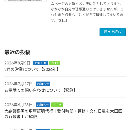
ムページの更新とメンテに注力しております。
なかなか自分の理想通りとはいきませんが、こ
れもまた必要なことと捉えて精進してまいりま
す。 さ […]
続きを読む
最近の投稿
2026年8月5日
お知らせ
ブログ
8月の営業について【2026年】
2026年7月27日
お知らせ
お電話での問い合わせについて【緊急】
2026年6月23日
お知らせ
ブログ
大森警察署の車庫証明代行｜受付時間・管轄・交付日数を大田区
の行政書士が解説