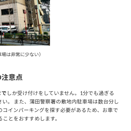
車場は非常に少ない）
の注意点
まで
しか受け付けをしていません。1分でも過ぎる
さい。 また、蒲田警察署の敷地内駐車場は数台分し
のコインパーキングを探す必要があるため、お車で
ることをおすすめします。