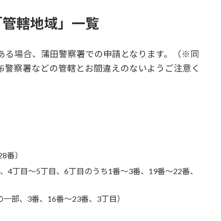
「管轄地域」一覧
ある場合、蒲田警察署での申請となります。（※同
布警察署などの管轄とお間違えのないようご注意く
28番）
、4丁目～5丁目、6丁目のうち1番～3番、19番～22番、
一部、3番、16番～23番、3丁目）