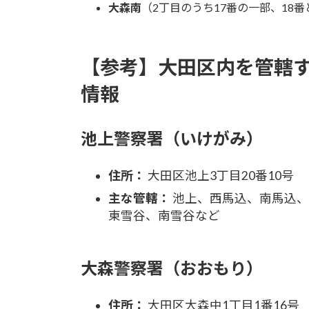
大森南
（2丁目のうち17番の一部、18番
【参考】大田区内を管轄す
情報
池上警察署（いけがみ）
住所：
大田区池上3丁目20番10号
主な管轄：
池上、西馬込、南馬込、
東雪谷、南雪谷など
大森警察署（おおもり）
住所：
大田区大森中1丁目1番16号