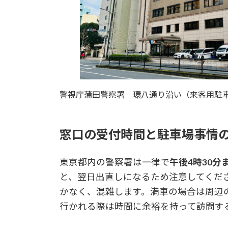
警視庁蒲田警察署 環八通り沿い（来客用駐
窓口の受付時間と駐車場事情
東京都内の警察署は一律で
午後4時30分
と、翌日出直しになるため注意してくだ
かなく、混雑します。満車の場合は周辺
行かれる際は時間に余裕を持って訪問す