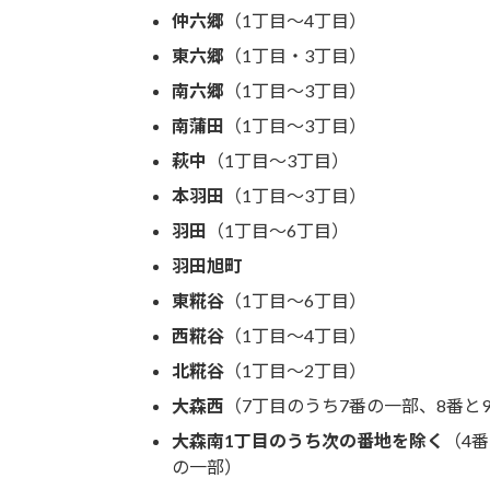
仲六郷
（1丁目〜4丁目）
東六郷
（1丁目・3丁目）
南六郷
（1丁目〜3丁目）
南蒲田
（1丁目〜3丁目）
萩中
（1丁目〜3丁目）
本羽田
（1丁目～3丁目）
羽田
（1丁目～6丁目）
羽田旭町
東糀谷
（1丁目～6丁目）
西糀谷
（1丁目～4丁目）
北糀谷
（1丁目～2丁目）
大森西
（7丁目のうち7番の一部、8番と
大森南1丁目のうち次の番地を除く
（4番
の一部）