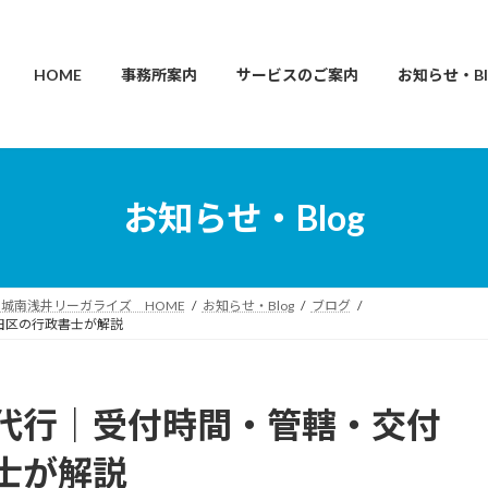
HOME
事務所案内
サービスのご案内
お知らせ・Bl
お知らせ・Blog
城南浅井リーガライズ HOME
お知らせ・Blog
ブログ
田区の行政書士が解説
代行｜受付時間・管轄・交付
士が解説