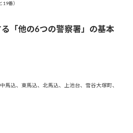
と19番）
る「他の6つの警察署」の基本
中馬込、東馬込、北馬込、上池台、雪谷大塚町、