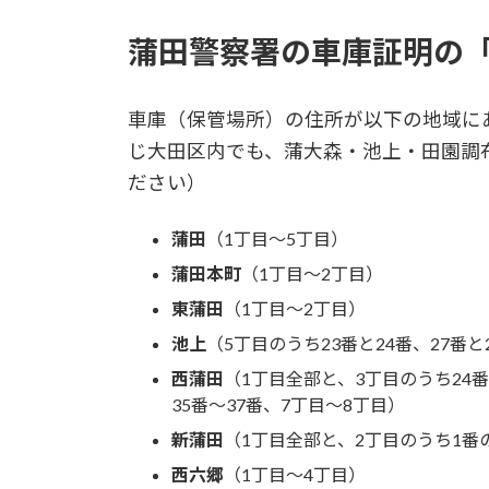
蒲田警察署の車庫証明の
車庫（保管場所）の住所が以下の地域に
じ大田区内でも、蒲大森・池上・田園調
ださい）
蒲田
（1丁目〜5丁目）
蒲田本町
（1丁目～2丁目）
東蒲田
（1丁目〜2丁目）
池上
（5丁目のうち23番と24番、27番と
西蒲田
（1丁目全部と、3丁目のうち24番
35番～37番、7丁目～8丁目）
新蒲田
（1丁目全部と、2丁目のうち1番の
西六郷
（1丁目〜4丁目）