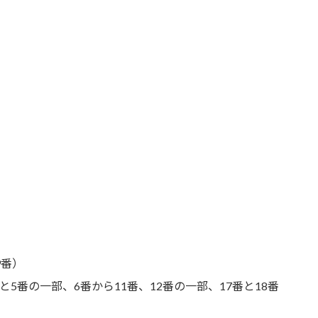
9番）
と5番の一部、6番から11番、12番の一部、17番と18番