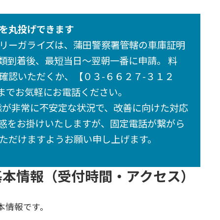
を丸投げできます
リーガライズは、蒲田警察署管轄の車庫証明
類到着後、最短当日〜翌朝一番に申請。 料
確認いただくか、【０３-６６２７-３１２
】までお気軽にお電話ください。
状態が非常に不安定な状況で、改善に向けた対応
惑をお掛けいたしますが、固定電話が繋がら
ただけますようお願い申し上げます。
基本情報（受付時間・アクセス）
本情報です。