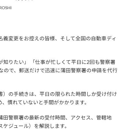
IROSHI
名義変更をお控えの皆様、そして全国の自動車ディ
が知りたい」 「仕事が忙しくて平日に2回も警察署
ーなので、郵送だけで迅速に蒲田警察署の申請を代行
書）の手続きは、平日の限られた時間しか受け付け
め、慣れていないと手間がかかります。
蒲田警察署の最新の受付時間、アクセス、管轄地
スケジュール）を解説します。