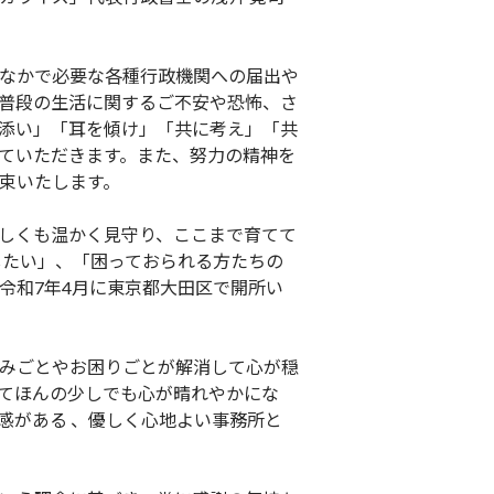
なかで必要な各種行政機関への届出や
普段の生活に関するご不安や恐怖、さ
添い」「耳を傾け」「共に考え」「共
ていただきます。また、努力の精神を
束いたします。
しくも温かく見守り、ここまで育てて
したい」、「困っておられる方たちの
令和7年4月に東京都大田区で開所い
みごとやお困りごとが解消して心が穏
てほんの少しでも心が晴れやかにな
感がある 、優しく心地よい事務所と