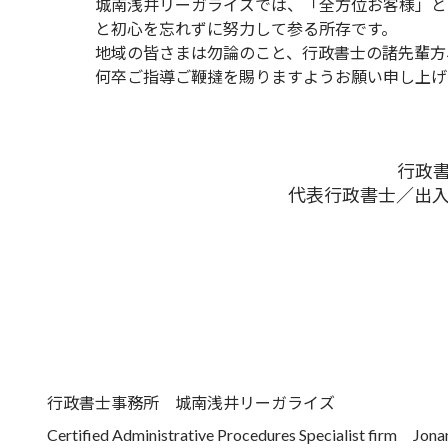
城南浅井リーガライズでは、「全方位お客様」と
と初心を忘れずに努力して参る所存です。
地域の皆さまは勿論のこと、行政書士の諸先輩方
何卒ご指導ご鞭撻を賜りますようお願い申し上げ
行政
代表行政書士／出
行政書士事務所 城南浅井リーガライズ
Certified Administrative Procedures Specialist firm Jonan