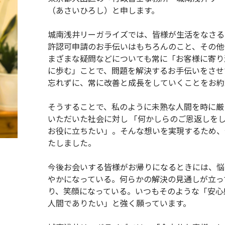
（あさいひろし）と申します。
城南浅井リーガライズでは、皆様が生活をなさる
許認可申請のお手伝いはもちろんのこと、その他
まざまな疑問などについても常に「お客様に寄り
に歩む」ことで、問題を解決するお手伝いをさせ
忘れずに、常に改善と成長をしていくことをお約
そうすることで、私のように未熟な人間を時に厳
いただいた社会に対し 「何かしらのご恩返しを
お役に立ちたい」。そんな想いを実現するため、
たしました。
今後お会いする皆様がお帰りになるときには、悩
やかになっている。何らかの解決の見通しが立っ
り、笑顔になっている。いつもそのような「安心
人間でありたい」と強く願っています。