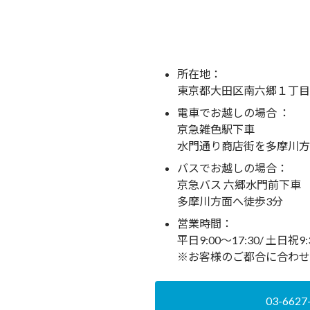
所在地：
東京都大田区南六郷１丁目
電車でお越しの場合 ：
京急雑色駅下車
水門通り商店街を多摩川方
バスでお越しの場合：
京急バス 六郷水門前下車
多摩川方面へ徒歩3分
営業時間：
平日9:00～17:30/ 土日祝9
※お客様のご都合に合わせ
03-6627