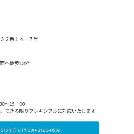
３２番１４－７号
面へ徒歩13分
:30～15：00
、できる限りフレキシブルに対応いたします
-3121 または 090-3160-0596