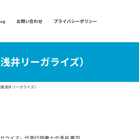
og
お問い合わせ
プライバシーポリシー
浅井リーガライズ）
城南浅井リーガライズ）
ガライズ」代表行政書士の浅井 寛司