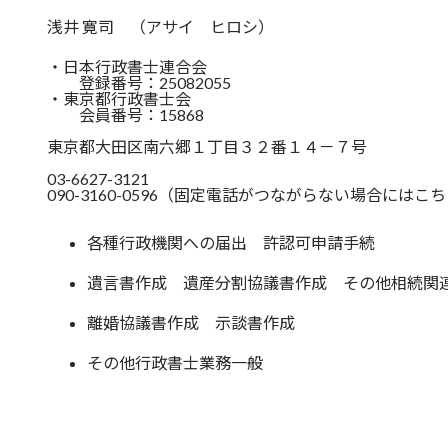
浅井 寛司 （アサイ ヒロシ）
・日本行政書士連合会
登録番号：25082055
・東京都行政書士会
会員番号：15868
東京都大田区南六郷１丁目３２番１４－７号
03-6627-3121
090-3160-0596（固定電話がつながらない場合には
各種行政機関への届出 許認可申請手続
遺言書作成 遺産分割協議書作成 その他相続関
離婚協議書作成 示談書作成
その他行政書士業務一般