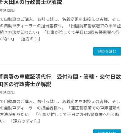
を大田区の行政書士が解説
6年5月28日
で自動車のご購入、お引っ越し、名義変更をお控えの皆様、そし
の自動車ディーラーの担当者様へ。 「田園調布警察署での車庫証
続き方法が知りたい」 「仕事が忙しくて平日に2回も警察署へ行
がない」 「遠方の […]
続きを読む
警察署の車庫証明代行｜受付時間・管轄・交付日数
田区の行政書士が解説
6年5月27日
で自動車のご購入、お引っ越し、名義変更をお控えの皆様、そし
の自動車ディーラーの担当者様へ。 「蒲田警察署での車庫証明の
方法が知りたい」 「仕事が忙しくて平日に2回も警察署へ行く時
い」 「遠方のディ […]