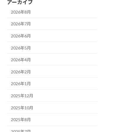
アーカイブ
2026年8月
2026年7月
2026年6月
2026年5月
2026年4月
2026年2月
2026年1月
2025年12月
2025年10月
2025年8月
2025年7月