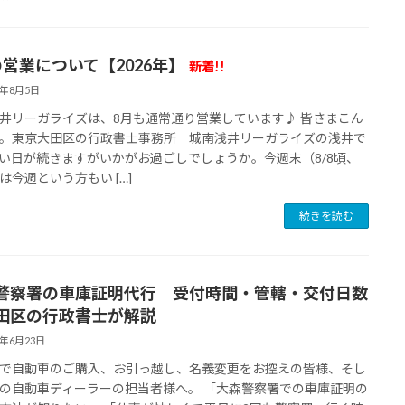
の営業について【2026年】
新着!!
6年8月5日
井リーガライズは、8月も通常通り営業しています♪ 皆さまこん
。東京大田区の行政書士事務所 城南浅井リーガライズの浅井で
い日が続きますがいかがお過ごしでしょうか。今週末（8/8頃、
は今週という方もい […]
続きを読む
警察署の車庫証明代行｜受付時間・管轄・交付日数
田区の行政書士が解説
6年6月23日
で自動車のご購入、お引っ越し、名義変更をお控えの皆様、そし
の自動車ディーラーの担当者様へ。 「大森警察署での車庫証明の