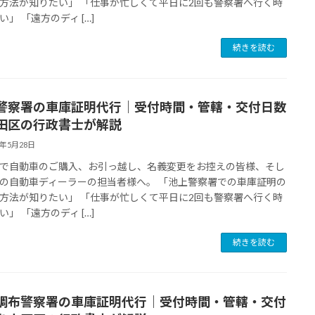
方法が知りたい」 「仕事が忙しくて平日に2回も警察署へ行く時
い」 「遠方のディ […]
続きを読む
警察署の車庫証明代行｜受付時間・管轄・交付日数
田区の行政書士が解説
6年5月28日
で自動車のご購入、お引っ越し、名義変更をお控えの皆様、そし
の自動車ディーラーの担当者様へ。 「池上警察署での車庫証明の
方法が知りたい」 「仕事が忙しくて平日に2回も警察署へ行く時
い」 「遠方のディ […]
続きを読む
調布警察署の車庫証明代行｜受付時間・管轄・交付