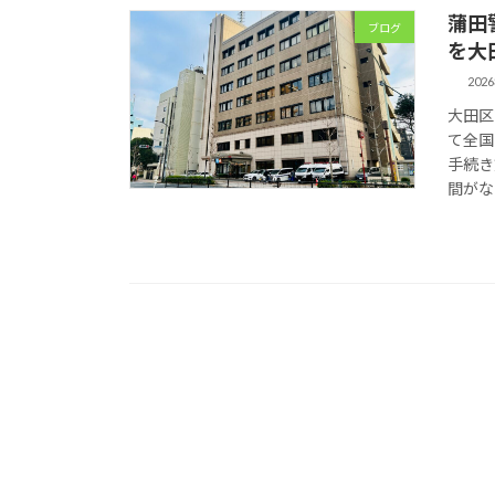
蒲田
ブログ
を大
202
大田区
て全国
手続き
間がな