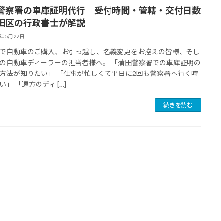
警察署の車庫証明代行｜受付時間・管轄・交付日数
田区の行政書士が解説
6年5月27日
で自動車のご購入、お引っ越し、名義変更をお控えの皆様、そし
の自動車ディーラーの担当者様へ。 「蒲田警察署での車庫証明の
方法が知りたい」 「仕事が忙しくて平日に2回も警察署へ行く時
い」 「遠方のディ […]
続きを読む