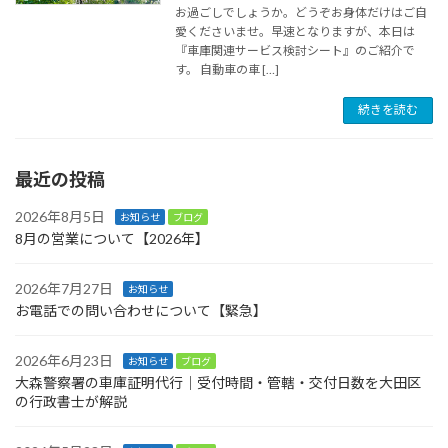
お過ごしでしょうか。どうぞお身体だけはご自
愛くださいませ。早速となりますが、本日は
『車庫関連サービス検討シート』のご紹介で
す。 自動車の車 […]
続きを読む
最近の投稿
2026年8月5日
お知らせ
ブログ
8月の営業について【2026年】
2026年7月27日
お知らせ
お電話での問い合わせについて【緊急】
2026年6月23日
お知らせ
ブログ
大森警察署の車庫証明代行｜受付時間・管轄・交付日数を大田区
の行政書士が解説