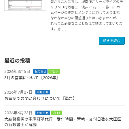
皆さまこんにちは。城南浅井リーガライズのチ
ャリンコ行政書士 浅井です。 ここ数日、ホー
ムページの更新とメンテに注力しております。
なかなか自分の理想通りとはいきませんが、こ
れもまた必要なことと捉えて精進してまいりま
す。 さ […]
続きを読む
最近の投稿
2026年8月5日
お知らせ
ブログ
8月の営業について【2026年】
2026年7月27日
お知らせ
お電話での問い合わせについて【緊急】
2026年6月23日
お知らせ
ブログ
大森警察署の車庫証明代行｜受付時間・管轄・交付日数を大田区
の行政書士が解説