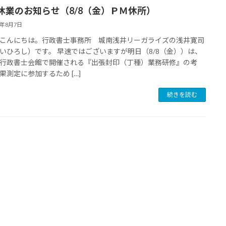
休業のお知らせ（8/8（金）ＰＭ休所）
5年8月7日
こんにちは。行政書士事務所 城南浅井リーガライズの浅井寛司
いひろし）です。 早速ではございますが明日（8/8（金））は、
行政書士会館で開催される『出張封印（丁種）業務研修』の考
果測定に参加するため […]
続きを読む