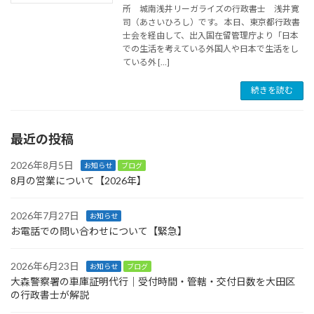
所 城南浅井リーガライズの行政書士 浅井寛
司（あさいひろし）です。 本日、東京都行政書
士会を経由して、出入国在留管理庁より「日本
での生活を考えている外国人や日本で生活をし
ている外 […]
続きを読む
最近の投稿
2026年8月5日
お知らせ
ブログ
8月の営業について【2026年】
2026年7月27日
お知らせ
お電話での問い合わせについて【緊急】
2026年6月23日
お知らせ
ブログ
大森警察署の車庫証明代行｜受付時間・管轄・交付日数を大田区
の行政書士が解説