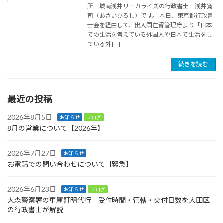
所 城南浅井リーガライズの行政書士 浅井寛
司（あさいひろし）です。 本日、東京都行政書
士会を経由して、出入国在留管理庁より「日本
での生活を考えている外国人や日本で生活をし
ている外 […]
続きを読む
最近の投稿
2026年8月5日
お知らせ
ブログ
8月の営業について【2026年】
2026年7月27日
お知らせ
お電話での問い合わせについて【緊急】
2026年6月23日
お知らせ
ブログ
大森警察署の車庫証明代行｜受付時間・管轄・交付日数を大田区
の行政書士が解説