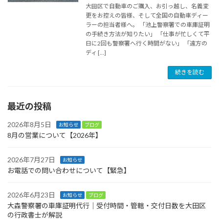
大田区で自動車のご購入、お引っ越し、名義変
更をお控えの皆様、そして全国の自動車ディー
ラーの担当者様へ。 「池上警察署での車庫証明
の手続き方法が知りたい」 「仕事が忙しくて平
日に2回も警察署へ行く時間がない」 「遠方の
ディ […]
続きを読む
最近の投稿
2026年8月5日
お知らせ
ブログ
8月の営業について【2026年】
2026年7月27日
お知らせ
お電話での問い合わせについて【緊急】
2026年6月23日
お知らせ
ブログ
大森警察署の車庫証明代行｜受付時間・管轄・交付日数を大田区
の行政書士が解説