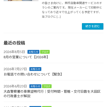
の皆さま向けに、弊所自動車関連サービスのチ
ラシのご案内です。 現在メーカーにて印刷中と
なっており近々で仕上がってくる予定ですが、
当ブロクに […]
続きを読む
最近の投稿
2026年8月5日
お知らせ
ブログ
8月の営業について【2026年】
2026年7月27日
お知らせ
お電話での問い合わせについて【緊急】
2026年6月23日
お知らせ
ブログ
大森警察署の車庫証明代行｜受付時間・管轄・交付日数を大田区
の行政書士が解説