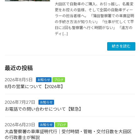
大田区で自動車のご購入、お引っ越し、名義変
更をお控えの皆様、そして全国の自動車ディー
ラーの担当者様へ。 「蒲田警察署での車庫証明
の手続き方法が知りたい」 「仕事が忙しくて平
日に2回も警察署へ行く時間がない」 「遠方の
ディ […]
続きを読む
最近の投稿
2026年8月5日
お知らせ
ブログ
8月の営業について【2026年】
2026年7月27日
お知らせ
お電話での問い合わせについて【緊急】
2026年6月23日
お知らせ
ブログ
大森警察署の車庫証明代行｜受付時間・管轄・交付日数を大田区
の行政書士が解説