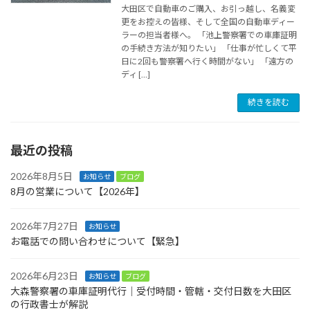
大田区で自動車のご購入、お引っ越し、名義変
更をお控えの皆様、そして全国の自動車ディー
ラーの担当者様へ。 「池上警察署での車庫証明
の手続き方法が知りたい」 「仕事が忙しくて平
日に2回も警察署へ行く時間がない」 「遠方の
ディ […]
続きを読む
最近の投稿
2026年8月5日
お知らせ
ブログ
8月の営業について【2026年】
2026年7月27日
お知らせ
お電話での問い合わせについて【緊急】
2026年6月23日
お知らせ
ブログ
大森警察署の車庫証明代行｜受付時間・管轄・交付日数を大田区
の行政書士が解説